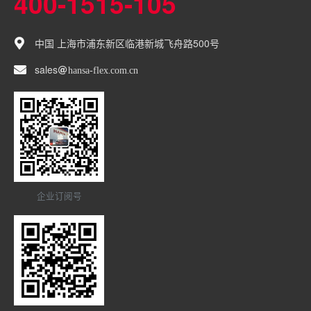
400-1515-105
中国 上海市浦东新区临港新城飞舟路500号
sales
hansa-flex
com
cn
企业订阅号