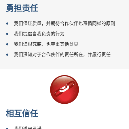
勇担责任
我们保证质量，并期待合作伙伴也遵循同样的原则
我们提倡自我负责的行为
我们追根究底，也尊重其他意见
我们深知对于合作伙伴的责任所在，并履行责任
相互信任
我们遵守承诺