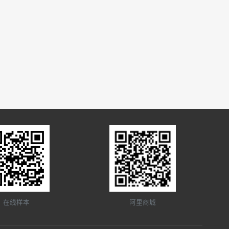
在线样本
阿里商城