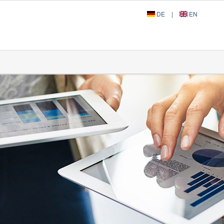
DE
|
EN