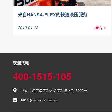
来自HANSA-FLEX的快速液压服务
2019-01-18
详情
欢迎致电
400-1515-105
中国 上海市浦东新区临港新城飞舟路500号
sales
hansa-flex
com
cn